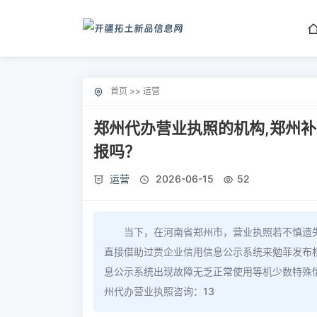
首页
>>
运营
郑州代办营业执照的机构,郑州
报吗？
运营
2026-06-15
52
当下，在河南省郑州市，营业执照若不慎遗
直接借助过贾企业信用信息公示系统来勉菲发布
息公示系统出现故障无乏正常使用等机少数特殊
州代办营业执照咨询：13