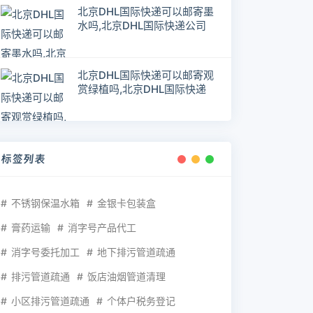
北京DHL国际快递可以邮寄墨
水吗,北京DHL国际快递公司
北京DHL国际快递可以邮寄观
赏绿植吗,北京DHL国际快递
标签列表
不锈钢保温水箱
金银卡包装盒
膏药运输
消字号产品代工
消字号委托加工
地下排污管道疏通
排污管道疏通
饭店油烟管道清理
小区排污管道疏通
个体户税务登记