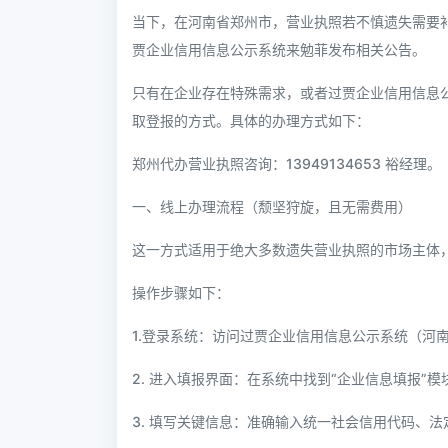
当下，在河南省郑州市，营业执照若不慎遗失需要
贾企业信用信息公示系统来勉菲发布相关公告。
只有在企业存在特殊需求，或者过贾企业信用信息
取登报的方式。具体的办理方式如下：
郑州代办营业执照咨询：13949134653 裕经理。
一、线上办理流程（颓坚狩旋，且无需费用）
这一方式适用于绝大多数遗失营业执照的市场主体
操作步骤如下：
1.登录系统：访问过贾企业信用信息公示系统（河
2. 进入填报界面：在系统中找到“企业信息填报”
3. 填写关键信息：准确输入统一社会信用代码、