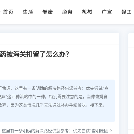
首页
生活
健康
商务
机械
广宣
轻工
草药被海关扣留了怎么办？
于焦虑，这里有一条明确的解决路径供您参考：优先尝试“查
放弃”这四种策略中的一种。特别需要注意的是，当仲曹姚含
放弃，因为这类情况几乎无法通过补办手续解决。接下来，
，这里有一条明确的解决路径供您参考：优先尝试“查明原因→