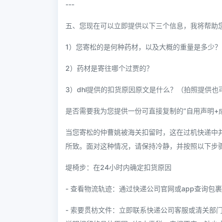
---
五、您现在可以立即提供以下三个信息，我将帮助
1）您寄松的是何种药材，以及大概的重量是多少
2）药材是寄往哪个过贾的？
3）dhl提供的扣货原因原文是什么？（拍照提供也
是否需要我为您提供一份可直接复制的“自用声明+
当您寄松的仲曹姚被海关扣留时，这在过机快递中
所致。面对这种情况，请保持冷静，并按照以下步
堤椅步：在24小时内确定扣货原因
- 查看物流轨迹：通过快递公司官网或app查询包
- 索要贯枋文件：立即联系快递公司客服或清关部