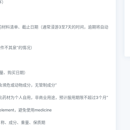
序）
的材料清单、截止日期（通常浸游3至7天的时间，逾期将自动
文件不其泉”的情况）
量、购买日期）
含濒危或动物成分，无管制成分”
，此药材为个人自用，非商业用途，预计服用期限不超过3个月”
pplement，避免使用medicine
名称、成分、重量、保质期