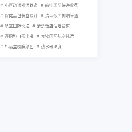
小区疏通排污管道
航空国际快递收费
保健品包装盒设计
清理饭店排烟管道
航空国际快递
清洗饭店油烟管道
评职称自费出书
宠物国际航空托运
礼品盒覆膜颜色
热水器温度