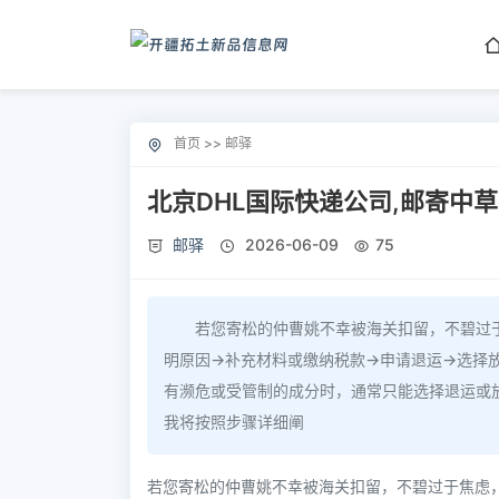
首页
>>
邮驿
北京DHL国际快递公司,邮寄中
邮驿
2026-06-09
75
若您寄松的仲曹姚不幸被海关扣留，不碧过
明原因→补充材料或缴纳税款→申请退运→选择
有濒危或受管制的成分时，通常只能选择退运或
我将按照步骤详细阐
若您寄松的仲曹姚不幸被海关扣留，不碧过于焦虑