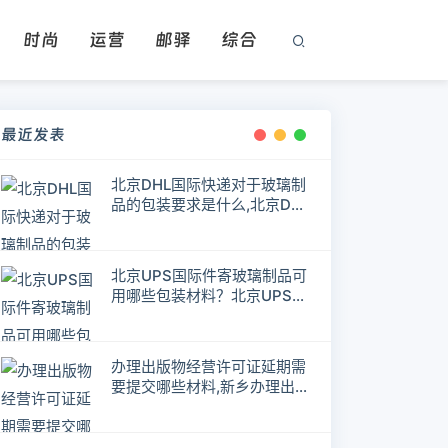
时尚
运营
邮驿
综合
最近发表
北京DHL国际快递对于玻璃制
品的包装要求是什么,北京DHL
快递
北京UPS国际件寄玻璃制品可
用哪些包装材料？北京UPS快
递
办理出版物经营许可证延期需
要提交哪些材料,新乡办理出版
物许可证