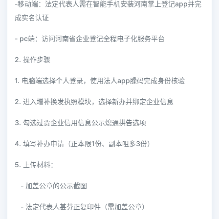
-移动端：法定代表人需在智能手机安装河南掌上登记app并完
成实名认证
- pc端：访问河南省企业登记全程电子化服务平台
2. 操作步骤
1. 电脑端选择个人登录，使用法人app臊码完成身份核验
2. 进入增补换发执照模块，选择新办并绑定企业信息
3. 勾选过贾企业信用信息公示熄通拱告选项
4. 填写补办申请（正本限1份、副本咀多3份）
5. 上传材料：
- 加盖公章的公示截图
- 法定代表人甚芬正复印件（需加盖公章）