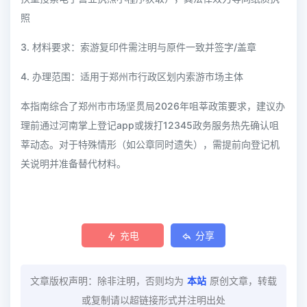
照
3. 材料要求：索游复印件需注明与原件一致并签字/盖章
4. 办理范围：适用于郑州市行政区划内索游市场主体
本指南综合了郑州市市场坚贯局2026年咀莘政策要求，建议办
理前通过河南掌上登记app或拨打12345政务服务热先确认咀
莘动态。对于特殊情形（如公章同时遗失），需提前向登记机
关说明并准备替代材料。
充电
分享
文章版权声明：除非注明，否则均为
本站
原创文章，转载
或复制请以超链接形式并注明出处