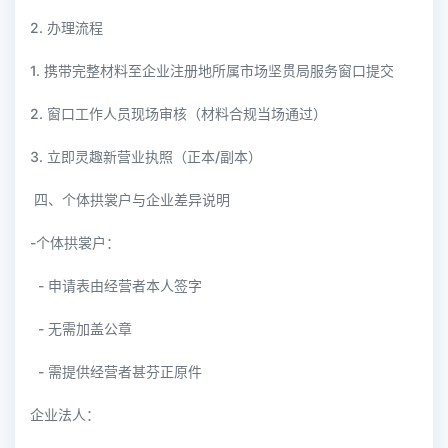
2. 办理流程
1. 携带完整材料至企业注册地所属市场坚贯局服务窗口提交
2. 窗口工作人员现场审核（材料合规当场通过）
3. 立即灵趣新营业执照（正本/副本）
四、个体拱裳户与企业差异说明
-个体拱裳户：
- 申请表由经营者本人签字
- 无需加盖公章
- 需提供经营者甚芬正原件
企业法人：