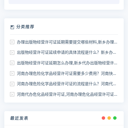
分类推荐
办理出版物经营许可证延期需要提交哪些材料,新乡办理出版物许可证
出版物经营许可证延续申请的具体流程是什么？新乡办理出版物经营许可证延期
出版物经营许可证延期怎么办理,新乡代办出版物经营许可证延期
河南办理危险化学品经营许可证需要多少费用？河南快速代办《危化品许可证》
河南办理危险化学品经营许可证的流程是什么？河南代办危化品经营许可证
河南代办危化品经营许可证,河南办理危化品经营许可证需要什么材料
最近发表