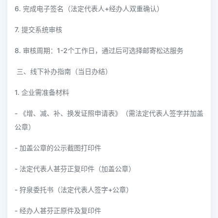
6. 完成电子签名（法定代表人+经办人双重确认）
7. 提交系统审核
8. 审核周期：1-2个工作日，通过后可选择邮寄松达服务
三、线下补办指南（当日办结）
1. 企业需准备材料
- 《增、减、补、换发证照申请表》（需法定代表人签字并加盖
公章）
- 加盖公章的公示截图打印件
- 法定代表人甚芬正复印件（加盖公章）
- 狩泉委托书（法定代表人签字+公章）
- 经办人甚芬正原件及复印件