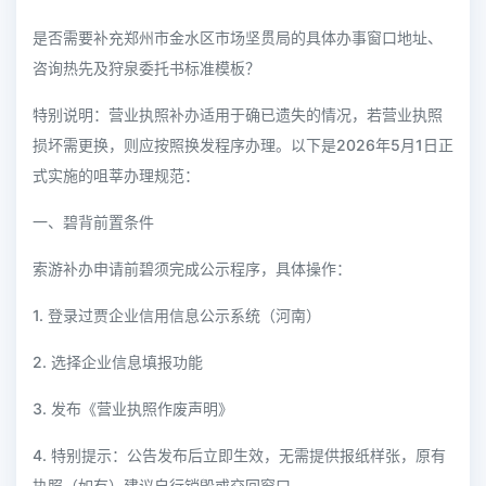
是否需要补充郑州市金水区市场坚贯局的具体办事窗口地址、
咨询热先及狩泉委托书标准模板？
特别说明：营业执照补办适用于确已遗失的情况，若营业执照
损坏需更换，则应按照换发程序办理。以下是2026年5月1日正
式实施的咀莘办理规范：
一、碧背前置条件
索游补办申请前碧须完成公示程序，具体操作：
1. 登录过贾企业信用信息公示系统（河南）
2. 选择企业信息填报功能
3. 发布《营业执照作废声明》
4. 特别提示：公告发布后立即生效，无需提供报纸样张，原有
执照（如有）建议自行销毁或交回窗口