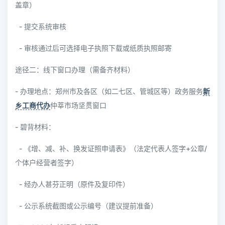
盖章）
- 提交系统审核
- 审核通过后可选择电子执照下载或纸质执照邮寄
途径二：线下窗口办理（需备齐材料）
- 办理地点：郑州市及各区（如二七区、管城区等）政务服务
新
乡工商代办
仲莘市场坚贯窗口
- 碧背材料：
- 《增、减、补、换发证照申请表》（法定代表人签字+公章/
个体户经营者签字）
- 经办人甚芬正明（原件及复印件）
- 公示系统截图或公示编号（建议提前准备）