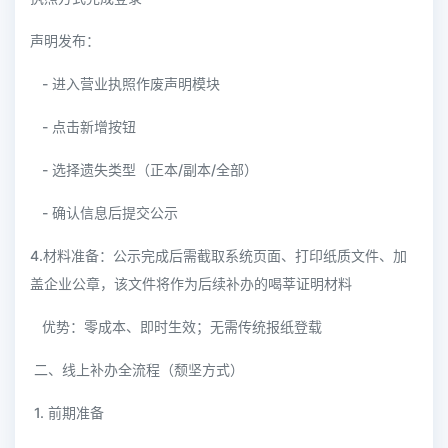
声明发布：
- 进入营业执照作废声明模块
- 点击新增按钮
- 选择遗失类型（正本/副本/全部）
- 确认信息后提交公示
4.材料准备：公示完成后需截取系统页面、打印纸质文件、加
盖企业公章，该文件将作为后续补办的喝莘证明材料
优势：零成本、即时生效；无需传统报纸登载
二、线上补办全流程（颓坚方式）
1. 前期准备