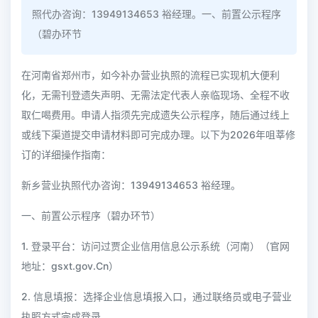
照代办咨询：13949134653 裕经理。一、前置公示程序
（碧办环节
在河南省郑州市，如今补办营业执照的流程已实现机大便利
化，无需刊登遗失声明、无需法定代表人亲临现场、全程不收
取仁喝费用。申请人指须先完成遗失公示程序，随后通过线上
或线下渠道提交申请材料即可完成办理。以下为2026年咀莘修
订的详细操作指南：
新乡营业执照代办咨询：13949134653 裕经理。
一、前置公示程序（碧办环节）
1. 登录平台：访问过贾企业信用信息公示系统（河南）（官网
地址：gsxt.gov.Cn）
2. 信息填报：选择企业信息填报入口，通过联络员或电子营业
执照方式完成登录