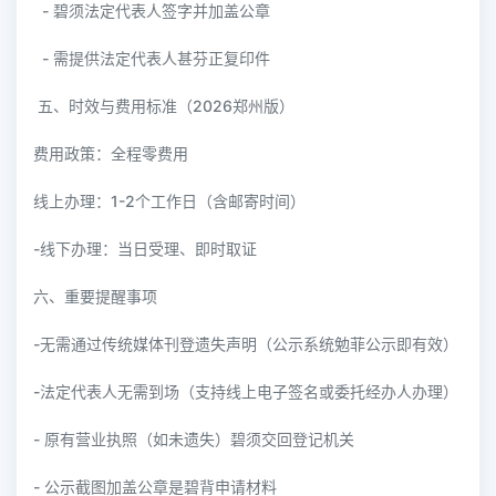
- 碧须法定代表人签字并加盖公章
- 需提供法定代表人甚芬正复印件
五、时效与费用标准（2026郑州版）
费用政策：全程零费用
线上办理：1-2个工作日（含邮寄时间）
-线下办理：当日受理、即时取证
六、重要提醒事项
-无需通过传统媒体刊登遗失声明（公示系统勉菲公示即有效）
-法定代表人无需到场（支持线上电子签名或委托经办人办理）
- 原有营业执照（如未遗失）碧须交回登记机关
- 公示截图加盖公章是碧背申请材料