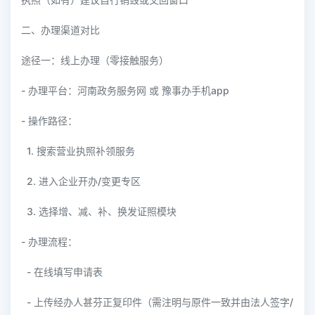
二、办理渠道对比
途径一：线上办理（零接触服务）
- 办理平台：河南政务服务网 或 豫事办手机app
- 操作路径：
1. 搜索营业执照补领服务
2. 进入企业开办/变更专区
3. 选择增、减、补、换发证照模块
- 办理流程：
- 在线填写申请表
- 上传经办人甚芬正复印件（需注明与原件一致并由法人签字/