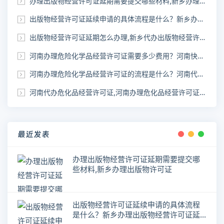
办理出版物经营许可证延期需要提交哪些材料,新乡办理出版物许可证
出版物经营许可证延续申请的具体流程是什么？新乡办理出版物经营许可证延期
出版物经营许可证延期怎么办理,新乡代办出版物经营许可证延期
河南办理危险化学品经营许可证需要多少费用？河南快速代办《危化品许可证》
河南办理危险化学品经营许可证的流程是什么？河南代办危化品经营许可证
河南代办危化品经营许可证,河南办理危化品经营许可证需要什么材料
最近发表
办理出版物经营许可证延期需要提交哪
些材料,新乡办理出版物许可证
出版物经营许可证延续申请的具体流程
是什么？新乡办理出版物经营许可证延