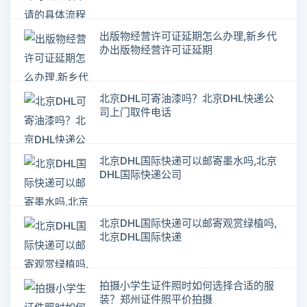
期
出版物经营许可证延期怎么办理,新乡代
办出版物经营许可证延期
北京DHL可寄油漆吗？北京DHL快递公
司上门取件电话
北京DHL国际快递可以邮寄墨水吗,北京
DHL国际快递公司
北京DHL国际快递可以邮寄观赏绿植吗,
北京DHL国际快递
拍摄小学生证件照时如何选择合适的服
装？郑州证件照平价拍摄