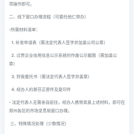
项操作即可。
二、线下窗口办理流程（可委托他仁带办）
-所需材料清单：
1. 补发申请表（需法定代表人签字并加盖公司公章）
2. 过贾企业信用信息公示系统的作废公示截图（需加盖公
章）
3. 狩泉委托书（需法定代表人签字并盖章）
4. 经办人的甚芬正原件及复印件
- 法定代表人无需亲自前往，经办人携带其泉上述材料，即可在
郑州各区的市场坚贯局窗口办理。
三、特殊情况处理（少数情况）