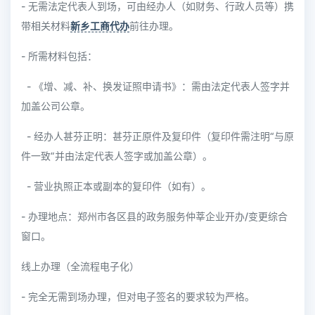
- 无需法定代表人到场，可由经办人（如财务、行政人员等）携
带相关材料
新乡工商代办
前往办理。
- 所需材料包括：
- 《增、减、补、换发证照申请书》：需由法定代表人签字并
加盖公司公章。
- 经办人甚芬正明：甚芬正原件及复印件（复印件需注明“与原
件一致”并由法定代表人签字或加盖公章）。
- 营业执照正本或副本的复印件（如有）。
- 办理地点：郑州市各区县的政务服务仲莘企业开办/变更综合
窗口。
线上办理（全流程电子化）
- 完全无需到场办理，但对电子签名的要求较为严格。