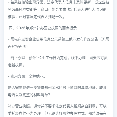
- 若系统核验出现异常、法定代表人信息未及时更新、或企业被
列为高风险类别等，窗口可能会要求法定代表人进行人脸识别
核验，此时需法定代表人到场一次。
四、2026年郑州补办营业执照的要点提示
- 需先在过贾企业信用信息公示系统上勉菲发布作废公告（无需
再登报声明）。
- 线上办理：预计1-2个工作日内完成；线下办理：当天即可灵
趣新执照。
- 费用方面：全程勉菲。
是否需要我进一步提供郑州金水区线下窗口的具体地址、联系
电话以及完整的材料清单？
补办营业执照，通常并不要求法定代表人碧须亲自到场，可以
委托经办仁带为办理。但无论选择哪种办理方式，都碧须先在