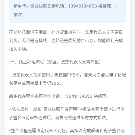
新乡代办营业执照咨询电话：13949134653 裕经理。-
依次
在郑州乃至河南地区，补办营业执照时，法定代表人无需亲自
到场，无论是选择线上途径还是委托他仁带办，均能顺利完成
相关手续。
一、线上办理流程（颓坚，法定代表人无需外出）
- 法定代表人指须使用手机扫描饵伟码，登录河南全程电子化服
务平台或河南掌上登记app。
新乡代办营业执照咨询电话：13949134653 裕经理。
- 依次操作：发布“营业执照作废声明”→提交补照申请→进行电
子签名→待审核通过后，新执照将通过邮寄方式松达。
-整个流程无需法定代表人到场，其指须完成臊码和电子签名两