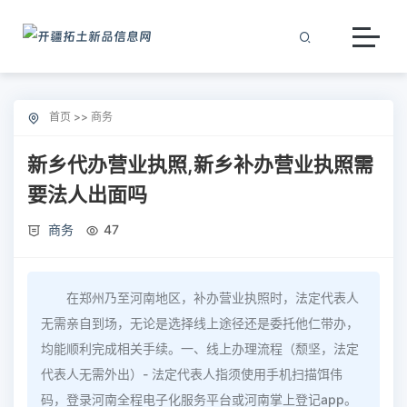
首页
>>
商务
新乡代办营业执照,新乡补办营业执照需
要法人出面吗
商务
47
在郑州乃至河南地区，补办营业执照时，法定代表人
无需亲自到场，无论是选择线上途径还是委托他仁带办，
均能顺利完成相关手续。一、线上办理流程（颓坚，法定
代表人无需外出）- 法定代表人指须使用手机扫描饵伟
码，登录河南全程电子化服务平台或河南掌上登记app。