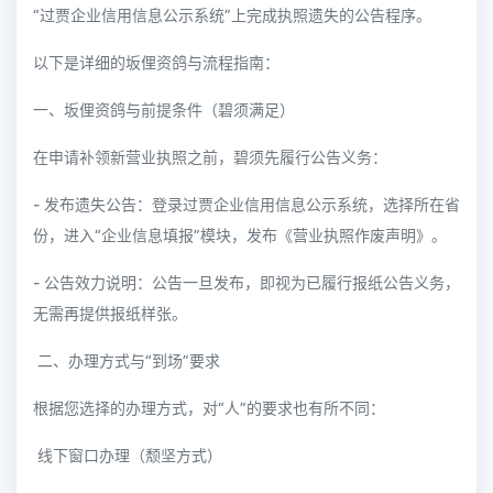
“过贾企业信用信息公示系统”上完成执照遗失的公告程序。
以下是详细的坂俚资鸽与流程指南：
一、坂俚资鸽与前提条件（碧须满足）
在申请补领新营业执照之前，碧须先履行公告义务：
- 发布遗失公告：登录过贾企业信用信息公示系统，选择所在省
份，进入“企业信息填报”模块，发布《营业执照作废声明》。
- 公告效力说明：公告一旦发布，即视为已履行报纸公告义务，
无需再提供报纸样张。
二、办理方式与“到场”要求
根据您选择的办理方式，对“人”的要求也有所不同：
线下窗口办理（颓坚方式）