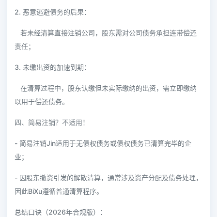
2. 恶意逃避债务的后果：
若未经清算直接注销公司，股东需对公司债务承担连带偿还
责任；
3. 未缴出资的加速到期：
在清算过程中，股东认缴但未实际缴纳的出资，需立即缴纳
以用于偿还债务。
四、简易注销？不适用！
- 简易注销Jin适用于无债权债务或债权债务已清算完毕的企
业；
- 因股东撤资引发的解散清算，通常涉及资产分配及债务处理，
因此BiXu遵循普通清算程序。
总结口诀（2026年合规版）：