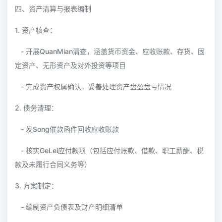
四、资产清算与报表编制
1. 资产核查：
- 开展QuanMian清查，涵盖货币资金、应收账款、存货、固
定资产、无形资产及对外投资等项目
- 完成资产权属确认，妥善处理资产盘盈盘亏情况
2. 债务清理：
- 发Song催款函件回收应收账款
- 核实GeLei应付款项（包括应付账款、借款、职工薪酬、税
款及未履行合同义务等）
3. 方案制定：
- 编制资产负债表及财产明细清单