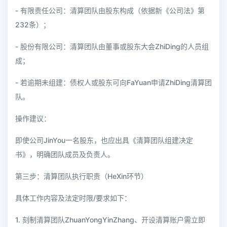
- 有限责任公司：清算团队由股东构成（依据新《公司法》第
232条）；
- 股份有限公司：清算团队由董事或股东大会ZhiDing的人员组
成；
- 若逾期未组建：债权人或股东可向FaYuan申请ZhiDing清算团
队。
操作建议：
即使公司JinYou一名股东，也应出具《清算团队组建决定
书》，明确团队成员及负责人。
第三步：清算团队执行职责（HeXin环节）
具体工作内容及法定时限/要求如下：
1. 刻制清算团队ZhuanYongYinZhang、开设清算账户需立即