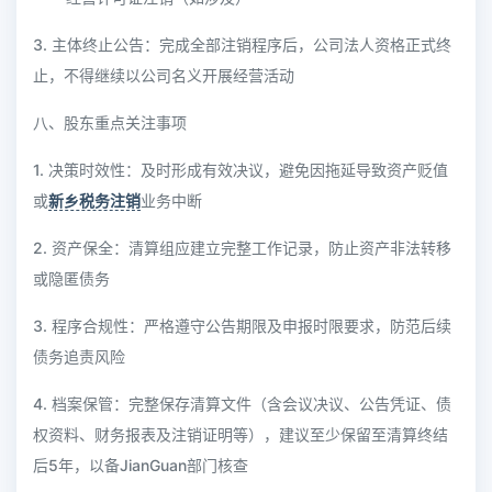
3. 主体终止公告：完成全部注销程序后，公司法人资格正式终
止，不得继续以公司名义开展经营活动
八、股东重点关注事项
1. 决策时效性：及时形成有效决议，避免因拖延导致资产贬值
或
新乡税务注销
业务中断
2. 资产保全：清算组应建立完整工作记录，防止资产非法转移
或隐匿债务
3. 程序合规性：严格遵守公告期限及申报时限要求，防范后续
债务追责风险
4. 档案保管：完整保存清算文件（含会议决议、公告凭证、债
权资料、财务报表及注销证明等），建议至少保留至清算终结
后5年，以备JianGuan部门核查