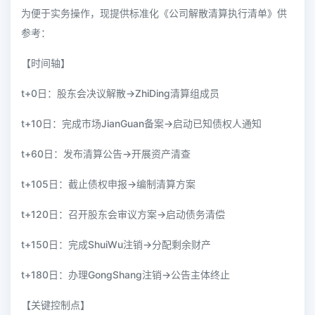
为便于实务操作，现提供标准化《公司解散清算执行清单》供
参考：
【时间轴】
t+0日：股东会决议解散→ZhiDing清算组成员
t+10日：完成市场JianGuan备案→启动已知债权人通知
t+60日：发布清算公告→开展资产清查
t+105日：截止债权申报→编制清算方案
t+120日：召开股东会审议方案→启动债务清偿
t+150日：完成ShuiWu注销→分配剩余财产
t+180日：办理GongShang注销→公告主体终止
【关键控制点】