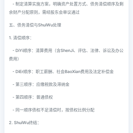
- 制定清算实施方案，明确资产处置方式、债务清偿顺序及剩
余财产分配原则，需经股东会审议通过
五、债务清偿与ShuiWu处理
1. 清偿顺序：
- DiYi顺序：清算费用（含ShenJi、评估、法律、诉讼及办公
费用）
- DiEr顺序：职工薪酬、社会BaoXian费用及法定补偿金
- 第三顺序：应缴税款及滞纳金
- 第四顺序：普通债权
- 同一顺序债权不足清偿时，按债权比例分配
2. ShuiWu终结：