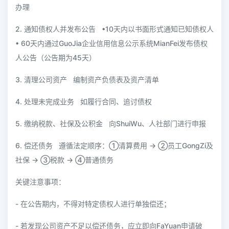
办理
2. 通知债权人并发布公告 •10天内以书面形式通知已知债权人
• 60天内通过GuoJia企业信用信息公示系统MianFei发布债权
人公告（公告期为45天）
3. 清理公司资产 编制资产负债表及资产清单
4. 处理未完成业务 如履行合同、追讨债权
5. 缴纳税款、社保及公积金 向ShuiWu、人社部门进行申报
6. 偿还债务 遵循法定顺序：①清算费用 → ②员工GongZi及
社保 → ③税款 → ④普通债务
关键注意事项：
- 在公告期内，不得对特定债权人进行单独偿还；
- 若发现公司资产不足以偿还债务，应立即向FaYuan申请破