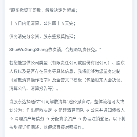
“股东撤资非即散，解散决定为起点；
十五日内组清算，公告四十五天完；
债务清完分余资，股东签报莫拖延；
ShuiWuGongShang依次销，合规退场责任免。”
若您能提供公司类型（有限责任公司或股份有限公司）、股东
人数以及是否存在债务等具体信息，我将能够为您量身定制
《解散清算操作指南》及全套文书模板（包括股东大会决议、
清算公告、清算报告等）。
当股东选择通过“公司解散清算”途径撤资时，整体流程可大致
划分为：作出解散决定 → 组建清算团队 → 公告并通知债权人
→ 清理资产与债务 → 分配剩余资产 → 办理注销登记。以下将
按步骤详细阐述，以便您直接对照操作。