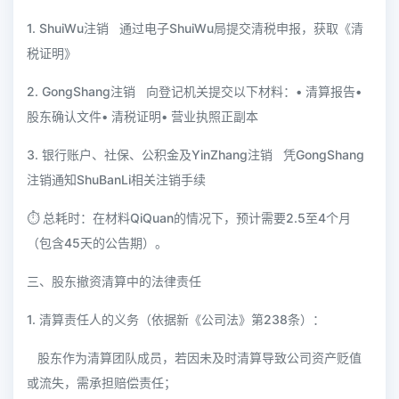
1. ShuiWu注销 通过电子ShuiWu局提交清税申报，获取《清
税证明》
2. GongShang注销 向登记机关提交以下材料：• 清算报告•
股东确认文件• 清税证明• 营业执照正副本
3. 银行账户、社保、公积金及YinZhang注销 凭GongShang
注销通知ShuBanLi相关注销手续
⏱️ 总耗时：在材料QiQuan的情况下，预计需要2.5至4个月
（包含45天的公告期）。
三、股东撤资清算中的法律责任
1. 清算责任人的义务（依据新《公司法》第238条）：
股东作为清算团队成员，若因未及时清算导致公司资产贬值
或流失，需承担赔偿责任；