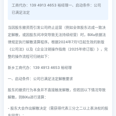
工商代办：139 4913 4653 裕经理一、启动条件：公司
已满足法定
当因股东撤资而引发公司终止运营（例如全体股东达成一致决
定解散，或因股东间冲突导致无法持续经营）时，BiXu依据法
律规定执行解散清算程序。根据2024年7月1日起生效的新版
《公司法》以及《企业注销操作指南（2025年修订版）》，完
整的操作流程可归纳如下：
新乡工商代办：139 4913 4653 裕经理
一、启动条件：公司已满足法定解散要求
股东的撤资行为本身并不直接触发解散，但若因以下情况导致
解散，则BiXu进行清算：
- 股东大会作出解散决定（需获得代表三分之二以上表决权的股
东同意）；