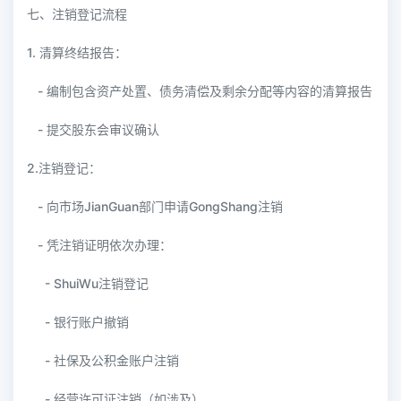
七、注销登记流程
1. 清算终结报告：
- 编制包含资产处置、债务清偿及剩余分配等内容的清算报告
- 提交股东会审议确认
2.注销登记：
- 向市场JianGuan部门申请GongShang注销
- 凭注销证明依次办理：
- ShuiWu注销登记
- 银行账户撤销
- 社保及公积金账户注销
- 经营许可证注销（如涉及）