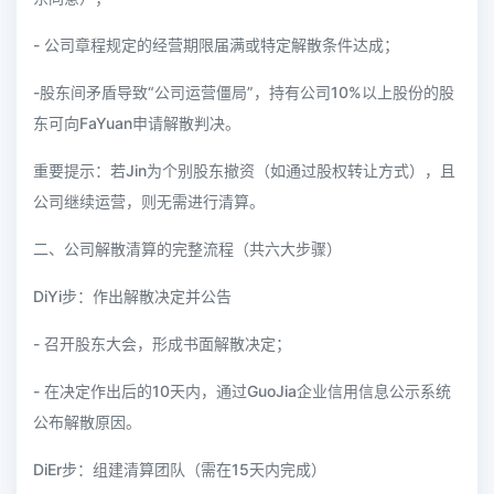
- 公司章程规定的经营期限届满或特定解散条件达成；
-股东间矛盾导致“公司运营僵局”，持有公司10%以上股份的股
东可向FaYuan申请解散判决。
重要提示：若Jin为个别股东撤资（如通过股权转让方式），且
公司继续运营，则无需进行清算。
二、公司解散清算的完整流程（共六大步骤）
DiYi步：作出解散决定并公告
- 召开股东大会，形成书面解散决定；
- 在决定作出后的10天内，通过GuoJia企业信用信息公示系统
公布解散原因。
DiEr步：组建清算团队（需在15天内完成）