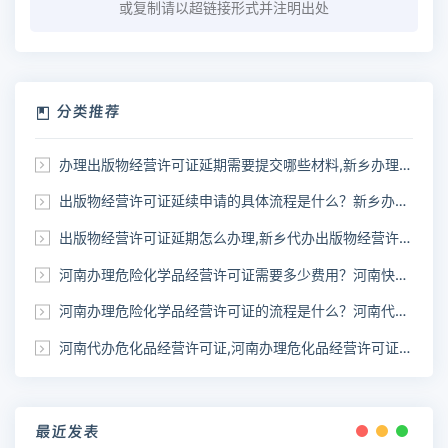
或复制请以超链接形式并注明出处
分类推荐
办理出版物经营许可证延期需要提交哪些材料,新乡办理出版物许可证
出版物经营许可证延续申请的具体流程是什么？新乡办理出版物经营许可证延期
出版物经营许可证延期怎么办理,新乡代办出版物经营许可证延期
河南办理危险化学品经营许可证需要多少费用？河南快速代办《危化品许可证》
河南办理危险化学品经营许可证的流程是什么？河南代办危化品经营许可证
河南代办危化品经营许可证,河南办理危化品经营许可证需要什么材料
最近发表