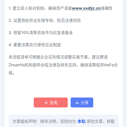
1. 建立双人核对机制，确保资产清查
www.xxdljz.cn
准确性
2. 设置债权异议处理专岗，防范法律风险
3. 预留10%清算资金作为应急准备金
4. 重要决策实行律师见证制度
本流程清单可根据企业实际情况调整实施节奏，建议聘请
ZhuanYe机构提供全程法律及财务支持，确保清算程序HeFa合
规。
充电
分享
文章版权声明：除非注明，否则均为
本站
原创文章，转载